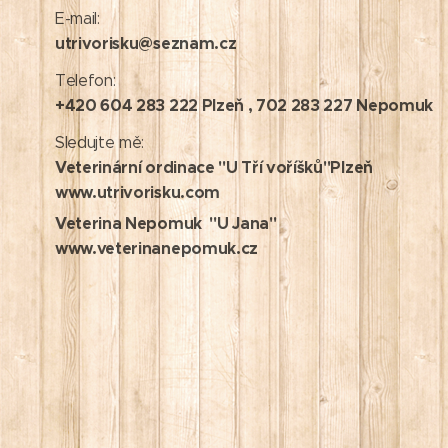
E-mail:
utrivorisku@seznam.cz
Telefon:
+420 604 283 222 Plzeň , 702 283 227 Nepomuk
Sledujte mě:
Veterinární ordinace "U Tří voříšků"Plzeň
www.utrivorisku.com
Veterina Nepomuk "U Jana"
www.veterinanepomuk.cz